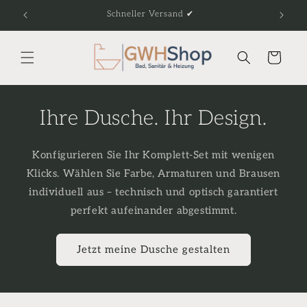
Direkt
Schneller Versand ✔
Fach
zum
Inhalt
Warenkorb
Ihre Dusche. Ihr Design.
Konfigurieren Sie Ihr Komplett-Set mit wenigen
Klicks. Wählen Sie Farbe, Armaturen und Brausen
individuell aus – technisch und optisch garantiert
perfekt aufeinander abgestimmt.
Jetzt meine Dusche gestalten