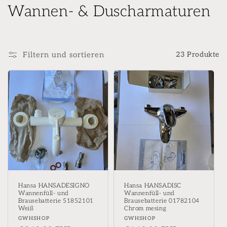
K
Wannen- & Duscharmaturen
a
t
Filtern und sortieren
23 Produkte
e
g
o
r
i
e
:
Hansa HANSADESIGNO
Hansa HANSADISC
Wannenfüll- und
Wannenfüll- und
Brausebatterie 51852101
Brausebatterie 01782104
Weiß
Chrom mesing
Anbieter:
Anbieter:
GWHSHOP
GWHSHOP