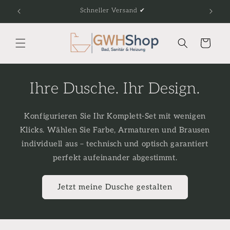
Direkt
Schneller Versand ✔
Fach
zum
Inhalt
Warenkorb
Ihre Dusche. Ihr Design.
Konfigurieren Sie Ihr Komplett-Set mit wenigen
Klicks. Wählen Sie Farbe, Armaturen und Brausen
individuell aus – technisch und optisch garantiert
perfekt aufeinander abgestimmt.
Jetzt meine Dusche gestalten