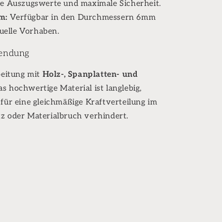
e Auszugswerte und maximale Sicherheit.
m:
Verfügbar in den Durchmessern 6mm
uelle Vorhaben.
wendung
beitung mit
Holz-, Spanplatten- und
s hochwertige Material ist langlebig,
 für eine gleichmäßige Kraftverteilung im
z oder Materialbruch verhindert.