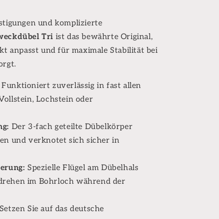
stigungen und komplizierte
weckdübel Tri
ist das bewährte Original,
kt anpasst und für maximale Stabilität bei
orgt.
Funktioniert zuverlässig in fast allen
Vollstein, Lochstein oder
ng:
Der 3-fach geteilte Dübelkörper
fen und verknotet sich sicher in
herung:
Spezielle Flügel am Dübelhals
tdrehen im Bohrloch während der
Setzen Sie auf das deutsche