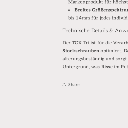
Markenprodukt für höchst
Breites Größenspektru
bis 14mm für jedes individ
Technische Details & An
Der TOX Tri ist für die Verar
Stockschrauben
optimiert. Da
alterungsbeständig und sorgt
Untergrund, was Risse im Put
Share