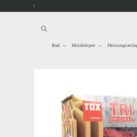
Direkt
zum
Inhalt
Bad
Heizkörper
Heizungsanla
Zu
Produktinformationen
springen