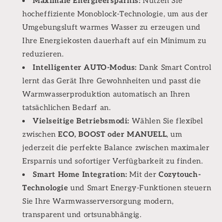
Maximale Energieersparnis:
Nutzen Sie
hocheffiziente Monoblock-Technologie, um aus der
Umgebungsluft warmes Wasser zu erzeugen und
Ihre Energiekosten dauerhaft auf ein Minimum zu
reduzieren.
Intelligenter AUTO-Modus:
Dank Smart Control
lernt das Gerät Ihre Gewohnheiten und passt die
Warmwasserproduktion automatisch an Ihren
tatsächlichen Bedarf an.
Vielseitige Betriebsmodi:
Wählen Sie flexibel
zwischen
ECO, BOOST oder MANUELL
, um
jederzeit die perfekte Balance zwischen maximaler
Ersparnis und sofortiger Verfügbarkeit zu finden.
Smart Home Integration:
Mit der
Cozytouch-
Technologie
und Smart Energy-Funktionen steuern
Sie Ihre Warmwasserversorgung modern,
transparent und ortsunabhängig.