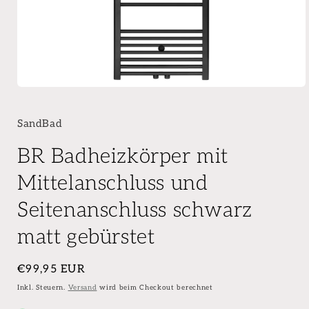
SandBad
BR Badheizkörper mit
Mittelanschluss und
Seitenanschluss schwarz
matt gebürstet
Normaler
€99,95 EUR
Preis
Inkl. Steuern.
Versand
wird beim Checkout berechnet