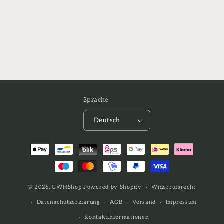
Sprache
Deutsch
Zahlungsmethoden
© 2026,
GWHShop
Powered by Shopify
Widerrufsrecht
Datenschutzerklärung
AGB
Versand
Impressum
Kontaktinformationen