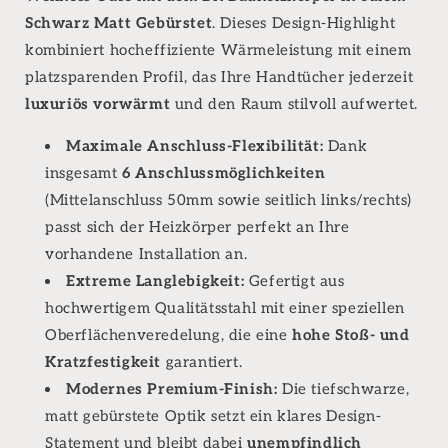
Schwarz Matt Gebürstet
. Dieses Design-Highlight
kombiniert hocheffiziente Wärmeleistung mit einem
platzsparenden Profil, das Ihre Handtücher jederzeit
luxuriös vorwärmt
und den Raum stilvoll aufwertet.
Maximale Anschluss-Flexibilität:
Dank
insgesamt
6 Anschlussmöglichkeiten
(Mittelanschluss 50mm sowie seitlich links/rechts)
passt sich der Heizkörper perfekt an Ihre
vorhandene Installation an.
Extreme Langlebigkeit:
Gefertigt aus
hochwertigem Qualitätsstahl mit einer speziellen
Oberflächenveredelung, die eine
hohe Stoß- und
Kratzfestigkeit
garantiert.
Modernes Premium-Finish:
Die tiefschwarze,
matt gebürstete Optik setzt ein klares Design-
Statement und bleibt dabei
unempfindlich