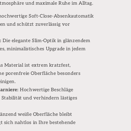
Atmosphäre und maximale Ruhe im Alltag.
S
hochwertige Soft-Close-Absenkautomatik
en und schützt zuverlässig vor
:
Die elegante Slim-Optik in glänzendem
es, minimalistisches Upgrade in jedem
s Material ist extrem kratzfest,
ne porenfreie Oberfläche besonders
inigen.
arniere:
Hochwertige Beschläge
 Stabilität und verhindern lästiges
länzend weiße Oberfläche bleibt
t sich nahtlos in Ihre bestehende