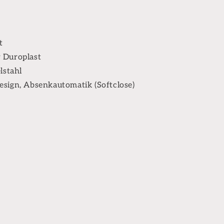
t
 Duroplast
lstahl
esign, Absenkautomatik (Softclose)