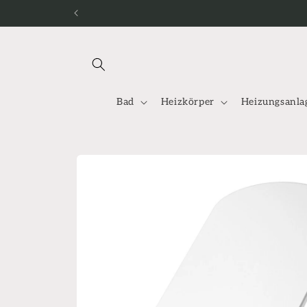
Direkt
zum
Inhalt
Bad
Heizkörper
Heizungsanla
Zu
Produktinformationen
springen