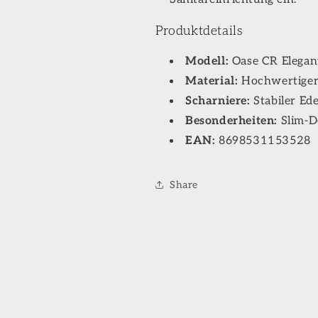
Produktdetails
Modell:
Oase CR Elegan
Material:
Hochwertiger
Scharniere:
Stabiler Ede
Besonderheiten:
Slim-D
EAN:
8698531153528
Share