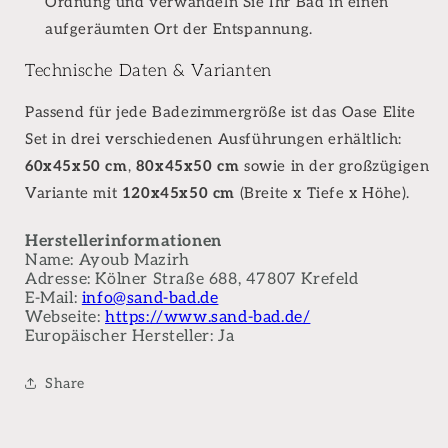
Ordnung und verwandeln Sie Ihr Bad in einen
aufgeräumten Ort der Entspannung.
Technische Daten & Varianten
Passend für jede Badezimmergröße ist das Oase Elite
Set in drei verschiedenen Ausführungen erhältlich:
60x45x50 cm
,
80x45x50 cm
sowie in der großzügigen
Variante mit
120x45x50 cm
(Breite x Tiefe x Höhe).
Herstellerinformationen
Name: Ayoub Mazirh
Adresse: Kölner Straße 688, 47807 Krefeld
E-Mail:
info@sand-bad.de
Webseite:
https://www.sand-bad.de/
Europäischer Hersteller: Ja
Share