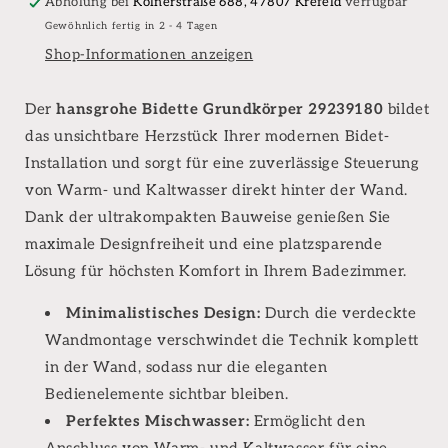
Abholung bei
Kölnerstraße 688, 47807 Krefeld
verfügbar
Gewöhnlich fertig in 2 - 4 Tagen
Shop-Informationen anzeigen
Der
hansgrohe Bidette Grundkörper 29239180
bildet
das unsichtbare Herzstück Ihrer modernen Bidet-
Installation und sorgt für eine zuverlässige Steuerung
von Warm- und Kaltwasser direkt hinter der Wand.
Dank der ultrakompakten Bauweise genießen Sie
maximale Designfreiheit und eine platzsparende
Lösung für höchsten Komfort in Ihrem Badezimmer.
Minimalistisches Design:
Durch die verdeckte
Wandmontage verschwindet die Technik komplett
in der Wand, sodass nur die eleganten
Bedienelemente sichtbar bleiben.
Perfektes Mischwasser:
Ermöglicht den
Anschluss von Warm- und Kaltwasser für eine