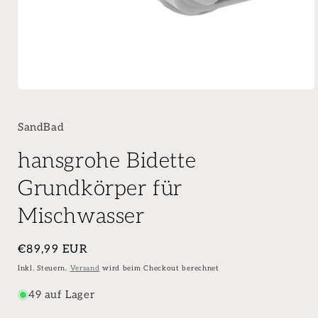
SandBad
hansgrohe Bidette
Grundkörper für
Mischwasser
Normaler
€89,99 EUR
Preis
Inkl. Steuern.
Versand
wird beim Checkout berechnet
49 auf Lager