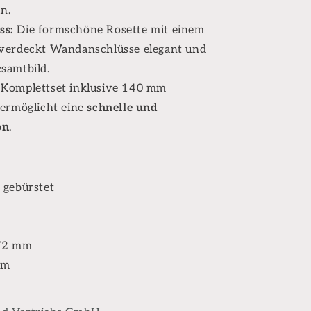
n.
ss:
Die formschöne Rosette mit einem
verdeckt Wandanschlüsse elegant und
esamtbild.
Komplettset inklusive 140 mm
ermöglicht eine
schnelle und
on
.
 gebürstet
2 mm
mm