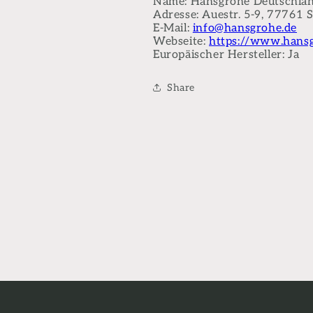
Name: Hansgrohe Deutschla
Adresse: Auestr. 5-9, 77761 
E-Mail:
info@hansgrohe.de
Webseite:
https://www.hansg
Europäischer Hersteller: Ja
Share