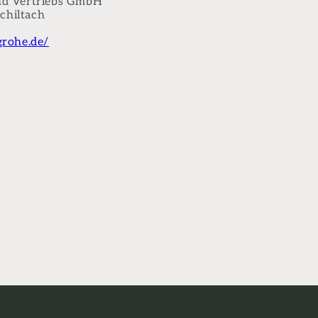
nd Vertriebs GmbH
Schiltach
rohe.de/