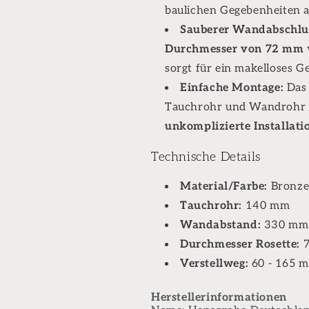
baulichen Gegebenheiten a
Sauberer Wandabschlu
Durchmesser von 72 mm
sorgt für ein makelloses G
Einfache Montage:
Das 
Tauchrohr und Wandrohr 
unkomplizierte Installati
Technische Details
Material/Farbe:
Bronze
Tauchrohr:
140 mm
Wandabstand:
330 mm
Durchmesser Rosette:
7
Verstellweg:
60 - 165 
Herstellerinformationen