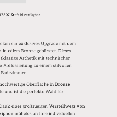
 47807 Krefeld
verfügbar
cken ein exklusives Upgrade mit dem
n
in edlem Bronze gebürstet. Dieses
tklassige Ästhetik mit technischer
e Abflussleitung zu einem stilvollen
n Badezimmer.
hochwertige Oberfläche in
Bronze
e und ist die perfekte Wahl für
Dank eines großzügigen
Verstellwegs von
 Siphon mühelos an Ihre individuellen