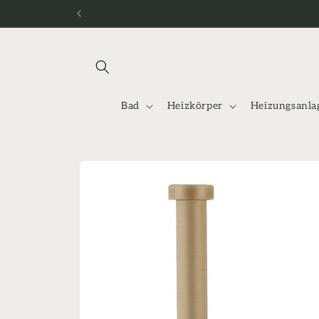
Direkt
zum
Inhalt
Bad
Heizkörper
Heizungsanla
Zu
Produktinformationen
springen