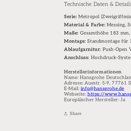
Technische Daten & Detail
Serie:
Metropol (Zweigriffmis
Material & Farbe:
Messing, 
Maße:
Gesamthöhe 183 mm,
Montage:
Standmontage für 
Ablaufgarnitur:
Push-Open Ve
Anschluss:
Hochdruck-System
Herstellerinformationen
Name: Hansgrohe Deutschla
Adresse: Auestr. 5-9, 77761 
E-Mail:
info@hansgrohe.de
Webseite:
https://www.hansg
Europäischer Hersteller: Ja
Share