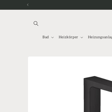
Direkt
zum
Inhalt
Bad
Heizkörper
Heizungsanla
Zu
Produktinformationen
springen