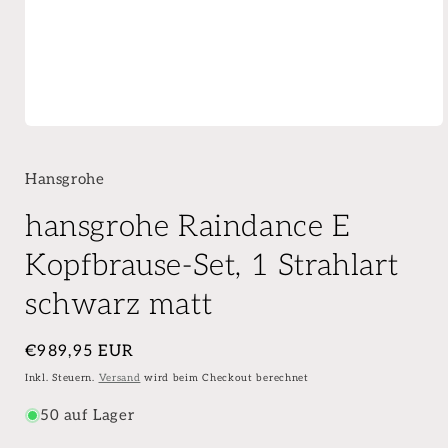
Hansgrohe
hansgrohe Raindance E
Kopfbrause-Set, 1 Strahlart
schwarz matt
Normaler
€989,95 EUR
Preis
Inkl. Steuern.
Versand
wird beim Checkout berechnet
50 auf Lager