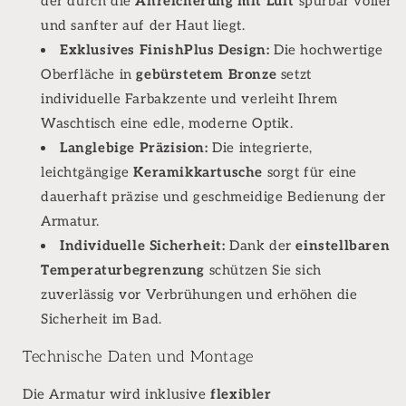
der durch die
Anreicherung mit Luft
spürbar voller
und sanfter auf der Haut liegt.
Exklusives FinishPlus Design:
Die hochwertige
Oberfläche in
gebürstetem Bronze
setzt
individuelle Farbakzente und verleiht Ihrem
Waschtisch eine edle, moderne Optik.
Langlebige Präzision:
Die integrierte,
leichtgängige
Keramikkartusche
sorgt für eine
dauerhaft präzise und geschmeidige Bedienung der
Armatur.
Individuelle Sicherheit:
Dank der
einstellbaren
Temperaturbegrenzung
schützen Sie sich
zuverlässig vor Verbrühungen und erhöhen die
Sicherheit im Bad.
Technische Daten und Montage
Die Armatur wird inklusive
flexibler