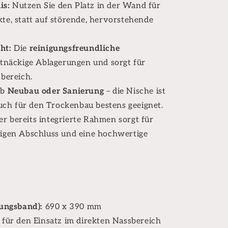
is:
Nutzen Sie den Platz in der Wand für
e, statt auf störende, hervorstehende
ht:
Die
reinigungsfreundliche
tnäckige Ablagerungen und sorgt für
bereich.
ob
Neubau oder Sanierung
– die Nische ist
uch für den Trockenbau bestens geeignet.
r bereits integrierte Rahmen sorgt für
igen Abschluss und eine hochwertige
ungsband):
690 x 390 mm
 für den Einsatz im direkten Nassbereich