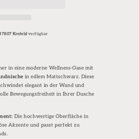
 47807 Krefeld
verfügbar
er in eine moderne Wellness-Oase mit
andnische
in edlem Mattschwarz. Diese
rschwindet elegant in der Wand und
olle Bewegungsfreiheit in Ihrer Dusche
ment:
Die hochwertige Oberfläche in
iöse Akzente und passt perfekt zu
ds.