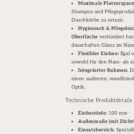
Maximale Platzersparn
Shampoo und Pflegeprodukt
Duschkörbe zu setzen.
Hygienisch & Pflegeleic
Oberfläche
verhindert har
dauerhaften Glanz im Nass
Flexibler Einbau:
Egal 
sowohl für den Nass- als a
Integrierter Rahmen:
De
einen sauberen, wandbünd
Optik.
Technische Produktdetails
Einbautiefe:
100 mm
Außenmaße (mit Dicht
Einsatzbereich:
Speziell