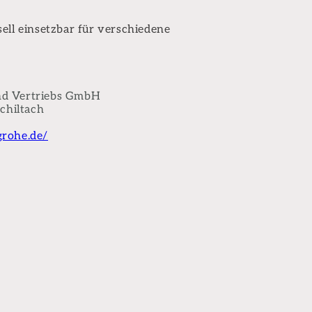
ell einsetzbar für verschiedene
nd Vertriebs GmbH
Schiltach
rohe.de/