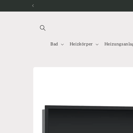
Direkt
zum
Inhalt
Bad
Heizkörper
Heizungsanla
Zu
Produktinformationen
springen