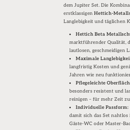
dem Jupiter Set. Die Kombin
erstklassigen
Hettich-Metall
Langlebigkeit und täglichen
Hettich Beta Metallsch
marktführender Qualität, d
lautlosen, geschmeidigen L
Maximale Langlebigkei
langfristig Kosten und gen
Jahren wie neu funktionier
Pflegeleichte Oberfläch
besonders resistent und l
reinigen – für mehr Zeit 
Individuelle Passform:
damit sich das Set nahtlos
Gäste-WC oder Master-Bad