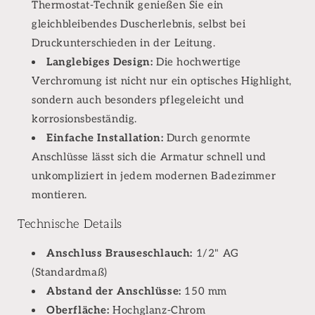
Thermostat-Technik genießen Sie ein
gleichbleibendes Duscherlebnis, selbst bei
Druckunterschieden in der Leitung.
Langlebiges Design:
Die hochwertige
Verchromung ist nicht nur ein optisches Highlight,
sondern auch besonders pflegeleicht und
korrosionsbeständig.
Einfache Installation:
Durch genormte
Anschlüsse lässt sich die Armatur schnell und
unkompliziert in jedem modernen Badezimmer
montieren.
Technische Details
Anschluss Brauseschlauch:
1/2" AG
(Standardmaß)
Abstand der Anschlüsse:
150 mm
Oberfläche:
Hochglanz-Chrom