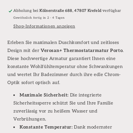
inkl.
inkl.
Sicherheitssperre
Sicherheitssperre
Abholung bei
Kölnerstraße 688, 47807 Krefeld
verfügbar
Gewöhnlich fertig in 2 - 4 Tagen
Shop-Informationen anzeigen
Erleben Sie maximalen Duschkomfort und zeitloses
Design mit der
Verosan+ Thermostatarmatur Porto
.
Diese hochwertige Armatur garantiert Ihnen eine
konstante Wohlfühltemperatur ohne Schwankungen
und wertet Ihr Badezimmer durch ihre edle Chrom-
Optik sofort optisch auf.
Maximale Sicherheit:
Die integrierte
Sicherheitssperre schützt Sie und Ihre Familie
zuverlässig vor zu heißem Wasser und
Verbrühungen.
Konstante Temperatur:
Dank modernster