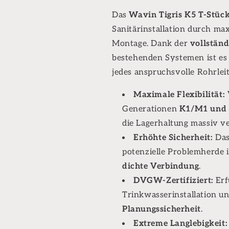
Das
Wavin Tigris K5 T-Stüc
Sanitärinstallation durch max
Montage. Dank der
vollstän
bestehenden Systemen ist es 
jedes anspruchsvolle Rohrlei
Maximale Flexibilität:
Generationen
K1/M1 und 
die Lagerhaltung massiv ve
Erhöhte Sicherheit:
Das
potenzielle Problemherde 
dichte Verbindung
.
DVGW-Zertifiziert:
Erf
Trinkwasserinstallation un
Planungssicherheit
.
Extreme Langlebigkeit: