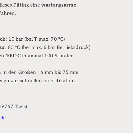
ieses Fitting eine
wartungsarme
Jahren.
ck:
10 bar (bei T max. 70 °C)
ur:
85 °C (bei max. 6 bar Betriebsdruck)
 zu
100 °C
(maximal 100 Stunden
ch in den Größen 16 mm bis 75 mm
sign zur schnellen Identifikation
 49767 Twist
/de