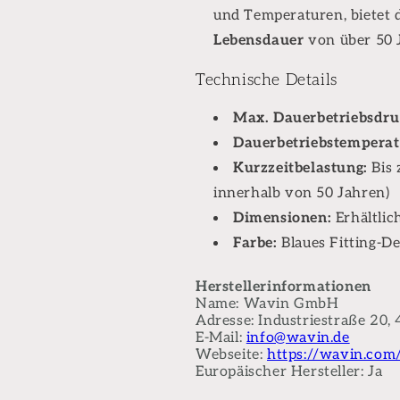
und Temperaturen, bietet d
Lebensdauer
von über 50 
Technische Details
Max. Dauerbetriebsdru
Dauerbetriebstemperat
Kurzzeitbelastung:
Bis
innerhalb von 50 Jahren)
Dimensionen:
Erhältli
Farbe:
Blaues Fitting-De
Herstellerinformationen
Name: Wavin GmbH
Adresse: Industriestraße 20,
E-Mail:
info@wavin.de
Webseite:
https://wavin.com
Europäischer Hersteller: Ja