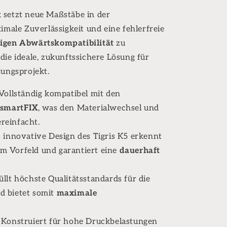
k
setzt neue Maßstäbe in der
imale Zuverlässigkeit und eine fehlerfreie
digen Abwärtskompatibilität
zu
die ideale, zukunftssichere Lösung für
tungsprojekt.
Vollständig kompatibel mit den
smartFIX
, was den Materialwechsel und
reinfacht.
 innovative Design des Tigris K5 erkennt
im Vorfeld und garantiert eine
dauerhaft
üllt höchste Qualitätsstandards für die
d bietet somit
maximale
Konstruiert für hohe Druckbelastungen