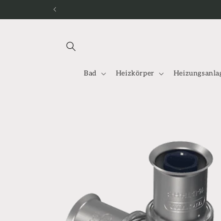
Direkt
zum
Inhalt
Bad
Heizkörper
Heizungsanla
Zu
Produktinformationen
springen