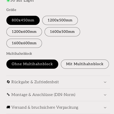
50 auf Lager
Größe
800x450mm
1200x500mm
1200x600mm
1600x500mm
1600x600mm
Multihahnblock
Ohne Multihahnblock
Mit Multihahnblock
🔄 Rückgabe & Zufriedenheit
🔧 Montage & Anschlüsse (DIN-Norm)
🚚 Versand & bruchsichere Verpackung