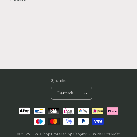
Sprache
Deutsch
Zahlungsmethoden
© 2026,
GWHShop
Powered by Shopify
Widerrufsrecht